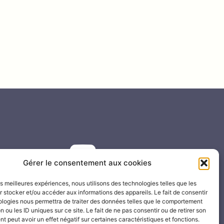
Gérer le consentement aux cookies
les Sablières de
FOND CANONVILLE
en vidéo
les meilleures expériences, nous utilisons des technologies telles que les
 stocker et/ou accéder aux informations des appareils. Le fait de consentir
ologies nous permettra de traiter des données telles que le comportement
n ou les ID uniques sur ce site. Le fait de ne pas consentir ou de retirer son
 peut avoir un effet négatif sur certaines caractéristiques et fonctions.