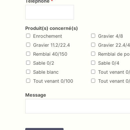
Téléphone
*
Produit(s) concerné(s)
Enrochement
Gravier 4/8
Gravier 11.2/22.4
Gravier 22.4/
Remblai 40/150
Remblai de p
Sable 0/2
Sable 0/4
Sable blanc
Tout venant 0
Tout venant 0/100
Tout venant 0
Message